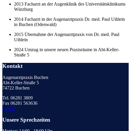
2013 Facharzt an der Augenklinik des Universitätsklinikums
Würzburg
2014 Facharzt in der Augenarztpraxis Dr. med. Paul Uihlein
in Buchen (Odenwald)
2015 Übernahme der Augenarztpraxis von Dr. med. Paul
Uihlein
2024 Umzug in unsere neuen Praxisräume in Abt-Keller-
Straße 5
Kontakt
Augenarztpraxis Buchen
Abt-Keller-Straße 5
74722 Buchen
Tel. 06281 3809
Fax 06281 563636
E-Mail
Unsere Sprechzeiten
Montag: 14:00 - 18:00 Uhr