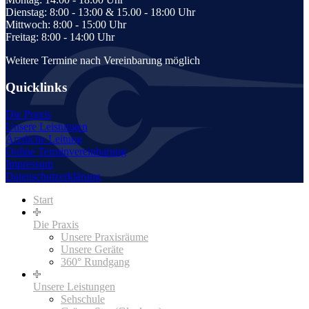
Dienstag: 8:00 - 13:00 & 15.00 - 18:00 Uhr
Mittwoch: 8:00 - 15:00 Uhr
Freitag: 8:00 - 14:00 Uhr
Weitere Termine nach Vereinbarung möglich
Quicklinks
Die Praxis
Unsere Leistungen
Ärztliche Leitung
Online Terminvereinbarung
Impressum
Datenschutzerklärung
Start
Die Praxis
Unsere Praxisräume
Unsere Geräte
360° Rundgang
Unsere Leistungen
Sehschule