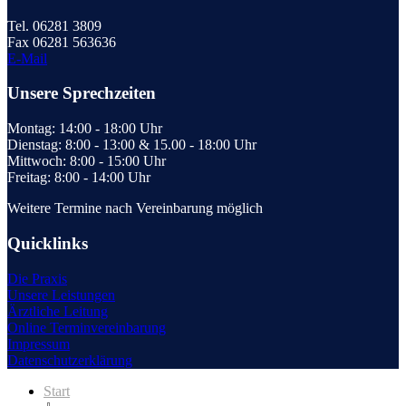
Tel. 06281 3809
Fax 06281 563636
E-Mail
Unsere Sprechzeiten
Montag: 14:00 - 18:00 Uhr
Dienstag: 8:00 - 13:00 & 15.00 - 18:00 Uhr
Mittwoch: 8:00 - 15:00 Uhr
Freitag: 8:00 - 14:00 Uhr
Weitere Termine nach Vereinbarung möglich
Quicklinks
Die Praxis
Unsere Leistungen
Ärztliche Leitung
Online Terminvereinbarung
Impressum
Datenschutzerklärung
Start