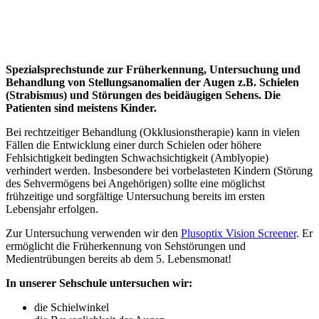
Spezialsprechstunde zur Früherkennung, Untersuchung und
Behandlung von Stellungsanomalien der Augen z.B. Schielen
(Strabismus) und Störungen des beidäugigen Sehens. Die
Patienten sind meistens Kinder.
Bei rechtzeitiger Behandlung (Okklusionstherapie) kann in vielen
Fällen die Entwicklung einer durch Schielen oder höhere
Fehlsichtigkeit bedingten Schwachsichtigkeit (Amblyopie)
verhindert werden. Insbesondere bei vorbelasteten Kindern (Störung
des Sehvermögens bei Angehörigen) sollte eine möglichst
frühzeitige und sorgfältige Untersuchung bereits im ersten
Lebensjahr erfolgen.
Zur Untersuchung verwenden wir den
Plusoptix Vision Screener
. Er
ermöglicht die Früherkennung von Sehstörungen und
Medientrübungen bereits ab dem 5. Lebensmonat!
In unserer Sehschule untersuchen wir:
die Schielwinkel