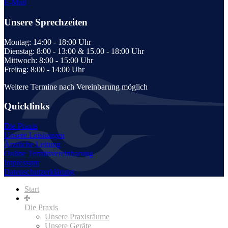
E-Mail
Unsere Sprechzeiten
Montag: 14:00 - 18:00 Uhr
Dienstag: 8:00 - 13:00 & 15.00 - 18:00 Uhr
Mittwoch: 8:00 - 15:00 Uhr
Freitag: 8:00 - 14:00 Uhr
Weitere Termine nach Vereinbarung möglich
Quicklinks
Die Praxis
Unsere Leistungen
Ärztliche Leitung
Online Terminvereinbarung
Impressum
Datenschutzerklärung
Start
Die Praxis
Unsere Praxisräume
Unsere Geräte