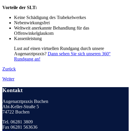
Vorteile der SLT:
Keine Schädigung des Trabekelwerkes
Nebenwirkungsfrei
Weltweit anerkannte Behandlung für das
Offenwinkelglaukom
Kassenleistung
Lust auf einen virtuellen Rundgang durch unsere
Augenarztpraxis?
Dann sehen Sie sich unseren 360°
Rundgang an!
Zurück
Weiter
Kontakt
Augenarztpraxis Buchen
Abt-Keller-Straße 5
74722 Buchen
Tel. 06281 3809
Fax 06281 563636