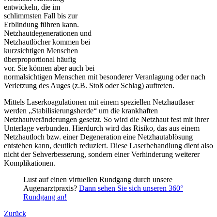
entwickeln, die im
schlimmsten Fall bis zur
Erblindung führen kann.
Netzhautdegenerationen und
Netzhautlöcher kommen bei
kurzsichtigen Menschen
überproportional häufig
vor. Sie können aber auch bei
normalsichtigen Menschen mit besonderer Veranlagung oder nach
Verletzung des Auges (z.B. Stoß oder Schlag) auftreten.
Mittels Laserkoagulationen mit einem speziellen Netzhautlaser
werden „Stabilisierungsherde“ um die krankhaften
Netzhautveränderungen gesetzt. So wird die Netzhaut fest mit ihrer
Unterlage verbunden. Hierdurch wird das Risiko, das aus einem
Netzhautloch bzw. einer Degeneration eine Netzhautablösung
entstehen kann, deutlich reduziert. Diese Laserbehandlung dient also
nicht der Sehverbesserung, sondern einer Verhinderung weiterer
Komplikationen.
Lust auf einen virtuellen Rundgang durch unsere
Augenarztpraxis?
Dann sehen Sie sich unseren 360°
Rundgang an!
Zurück