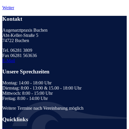
Weiter
Kontakt
Augenarztpraxis Buchen
Abt-Keller-Straße 5
74722 Buchen
Tel. 06281 3809
Fax 06281 563636
E-Mail
Unsere Sprechzeiten
Montag: 14:00 - 18:00 Uhr
Dienstag: 8:00 - 13:00 & 15.00 - 18:00 Uhr
Mittwoch: 8:00 - 15:00 Uhr
Freitag: 8:00 - 14:00 Uhr
Weitere Termine nach Vereinbarung möglich
Quicklinks